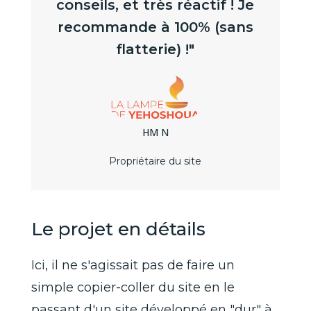
conseils, et très réactif ! Je
recommande à 100% (sans
flatterie) !"
HM N
Propriétaire du site
Le projet en détails
Ici, il ne s'agissait pas de faire un
simple copier-coller du site en le
passant d'un site développé en "dur" à