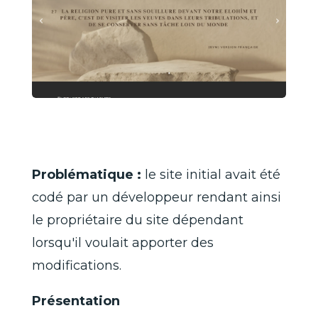
Problématique :
le site initial avait été
codé par un développeur rendant ainsi
le propriétaire du site dépendant
lorsqu'il voulait apporter des
modifications.
Présentation