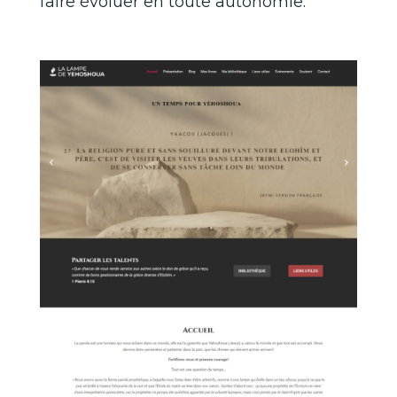
faire évoluer en toute autonomie.