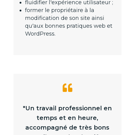
fluidifier l'expérience utilisateur ;
former le propriétaire à la
modification de son site ainsi
qu'aux bonnes pratiques web et
WordPress.

"Un travail professionnel en
temps et en heure,
accompagné de très bons